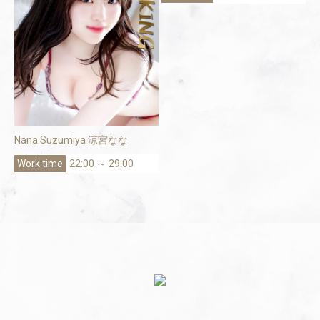
Nana Suzumiya 涼宮なな
22:00 ～ 29:00