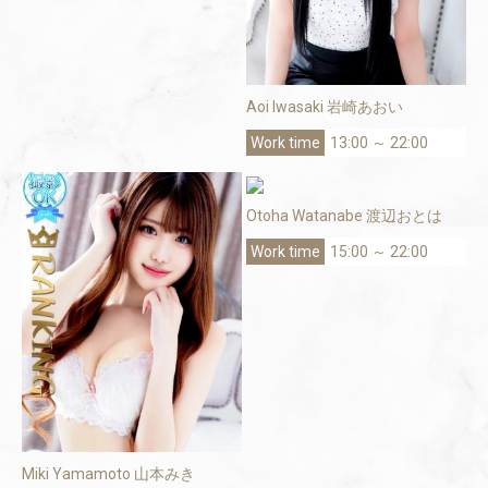
Aoi Iwasaki 岩崎あおい
13:00 ～ 22:00
Otoha Watanabe 渡辺おとは
15:00 ～ 22:00
Miki Yamamoto 山本みき