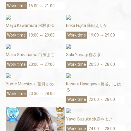
15:00 ～ 21:00
Mayu Kawamura 河村まゆ
Erika Fujita 藤田えりか
19:00 ～ 29:00
19:00 ～ 29:00
Mako Shirahama 白濱まこ
Saki Yanagi 柳さき
20:00 ～ 27:00
20:30 ～ 28:00
Yume Mochizuki 望月ゆめ
Koharu Hasegawa 長谷川こは
る
20:30 ～ 28:00
22:00 ～ 28:00
Yayoi Suzuka 鈴鹿やよい
24:00 ～ 28:00