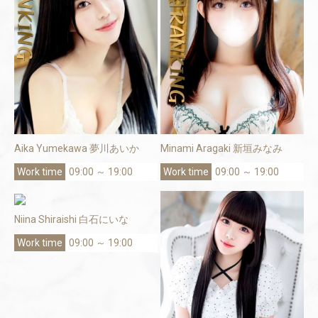
Aika Yumekawa 夢川あいか
Minami Aragaki 新垣みなみ
09:00 ～ 19:00
09:00 ～ 19:00
Niina Shiraishi 白石にいな
09:00 ～ 19:00