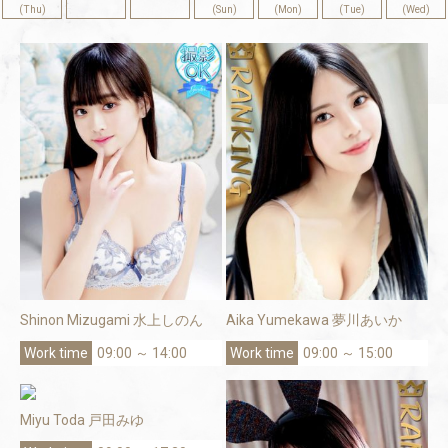
(Thu)
(Sun)
(Mon)
(Tue)
(Wed)
Shinon Mizugami 水上しのん
Aika Yumekawa 夢川あいか
09:00 ～ 14:00
09:00 ～ 15:00
Miyu Toda 戸田みゆ