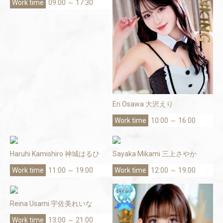
09:00 ～ 17:30
Eri Osawa 大沢えり
10:00 ～ 16:00
Haruhi Kamishiro 神城はるひ
Sayaka Mikami 三上さやか
11:00 ～ 19:00
12:00 ～ 19:00
Reina Usami 宇佐美れいな
13:00 ～ 21:00