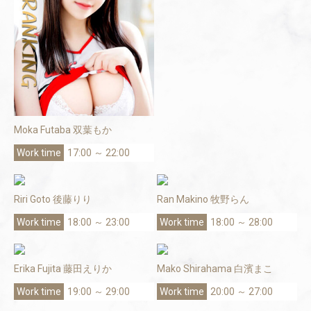
Moka Futaba 双葉もか
17:00 ～ 22:00
Riri Goto 後藤りり
Ran Makino 牧野らん
18:00 ～ 23:00
18:00 ～ 28:00
Erika Fujita 藤田えりか
Mako Shirahama 白濱まこ
19:00 ～ 29:00
20:00 ～ 27:00